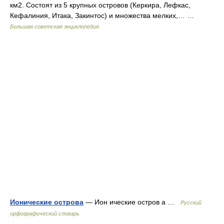
км2. Состоят из 5 крупных островов (Керкира, Лефкас,
Кефалиния, Итака, Закинтос) и множества мелких,… …
Большая советская энциклопедия
Ионические острова
— Ион ические остров а …
Русский
орфографический словарь