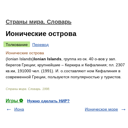
Страны мира. Словарь
Ионические острова
Толкование
Перевод
Ионические острова
(Ionian Islands)
Ionian Islands
, группа из ок. 40 о-вов у зап.
берегов Греции; крупнейшие – Керкира и Кефалиния; пл. 2307
кв.км, 191000 чел. (1991). И. о.составляют ном Кефалиния в
современной Греции, пользуются популярностью у туристов.
Страны мира. Словарь
.
1998
.
Игры ⚽
Нужно сделать НИР?
Иона
Ионическое море