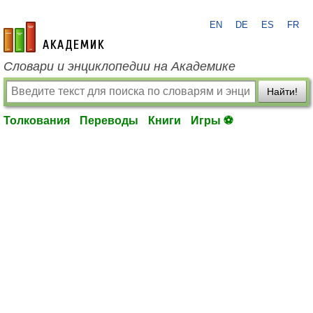
EN
DE
ES
FR
academic.ru
Словари и энциклопедии на Академике
Найти!
Толкования
Переводы
Книги
Игры ⚽